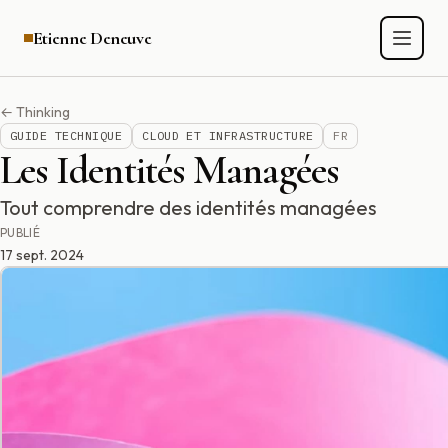
Etienne Deneuve
Men
← Thinking
GUIDE TECHNIQUE
CLOUD ET INFRASTRUCTURE
FR
Les Identités Managées
Tout comprendre des identités managées
PUBLIÉ
17 sept. 2024