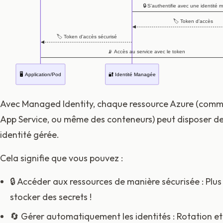
🔒 S'authentifie avec une identité
🏷️ Token d'accès
🏷️ Token d'accès sécurisé
📡 Accès au service avec le token
🖥️ Application/Pod
🔐 Identité Managée
Avec Managed Identity, chaque ressource Azure (comm
App Service, ou même des conteneurs) peut disposer de
identité gérée.
Cela signifie que vous pouvez :
🔒 Accéder aux ressources de manière sécurisée : Plus
stocker des secrets !
🔄 Gérer automatiquement les identités : Rotation et