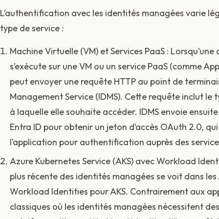
L’authentification avec les identités managées varie lé
type de service :
Machine Virtuelle (VM) et Services PaaS : Lorsqu’une 
s’exécute sur une VM ou un service PaaS (comme App S
peut envoyer une requête HTTP au point de terminais
Management Service (IDMS). Cette requête inclut le 
à laquelle elle souhaite accéder. IDMS envoie ensuit
Entra ID pour obtenir un jeton d’accès OAuth 2.0, qui
l’application pour authentification auprès des servic
Azure Kubernetes Service (AKS) avec Workload Identity
plus récente des identités managées se voit dans le
Workload Identities pour AKS. Contrairement aux a
classiques où les identités managées nécessitent d