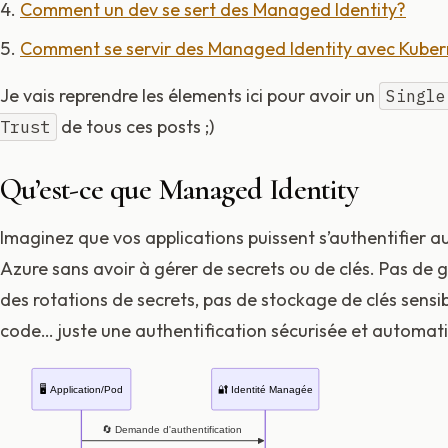
Comment un dev se sert des Managed Identity?
Comment se servir des Managed Identity avec Kuber
Je vais reprendre les élements ici pour avoir un
Single
de tous ces posts ;)
Trust
Qu’est-ce que Managed Identity
Imaginez que vos applications puissent s’authentifier a
Azure sans avoir à gérer de secrets ou de clés. Pas de 
des rotations de secrets, pas de stockage de clés sensib
code… juste une authentification sécurisée et automati
🖥️ Application/Pod
🔐 Identité Managée
🔄 Demande d'authentification