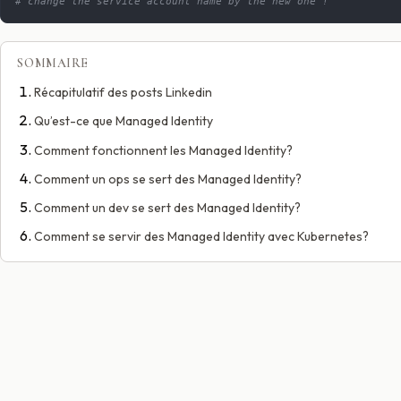
# change the service account name by the new one !
SOMMAIRE
Récapitulatif des posts Linkedin
Qu’est-ce que Managed Identity
Comment fonctionnent les Managed Identity?
Comment un ops se sert des Managed Identity?
Comment un dev se sert des Managed Identity?
Comment se servir des Managed Identity avec Kubernetes?
GUIDE TECHNIQUE
FR
Svelte, Astro et la nouvelle génération de