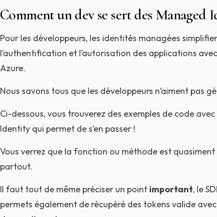
Comment un dev se sert des Managed Id
Pour les développeurs, les identités managées simplifie
l’authentification et l’autorisation des applications avec
Azure.
Nous savons tous que les développeurs n’aiment pas gér
Ci-dessous, vous trouverez des exemples de code avec 
Identity qui permet de s’en passer !
Vous verrez que la fonction ou méthode est quasiment
partout.
Il faut tout de même préciser un point
important
, le S
permets également de récupéré des tokens valide avec 